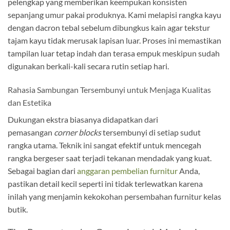
pelengkap yang memberikan keempukan konsisten
sepanjang umur pakai produknya. Kami melapisi rangka kayu
dengan dacron tebal sebelum dibungkus kain agar tekstur
tajam kayu tidak merusak lapisan luar. Proses ini memastikan
tampilan luar tetap indah dan terasa empuk meskipun sudah
digunakan berkali-kali secara rutin setiap hari.
Rahasia Sambungan Tersembunyi untuk Menjaga Kualitas
dan Estetika
Dukungan ekstra biasanya didapatkan dari
pemasangan
corner blocks
tersembunyi di setiap sudut
rangka utama. Teknik ini sangat efektif untuk mencegah
rangka bergeser saat terjadi tekanan mendadak yang kuat.
Sebagai bagian dari
anggaran pembelian furnitur
Anda,
pastikan detail kecil seperti ini tidak terlewatkan karena
inilah yang menjamin kekokohan persembahan furnitur kelas
butik.