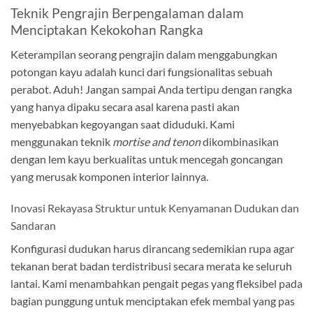
Teknik Pengrajin Berpengalaman dalam
Menciptakan Kekokohan Rangka
Keterampilan seorang pengrajin dalam menggabungkan
potongan kayu adalah kunci dari fungsionalitas sebuah
perabot. Aduh! Jangan sampai Anda tertipu dengan rangka
yang hanya dipaku secara asal karena pasti akan
menyebabkan kegoyangan saat diduduki. Kami
menggunakan teknik
mortise and tenon
dikombinasikan
dengan lem kayu berkualitas untuk mencegah goncangan
yang merusak komponen interior lainnya.
Inovasi Rekayasa Struktur untuk Kenyamanan Dudukan dan
Sandaran
Konfigurasi dudukan harus dirancang sedemikian rupa agar
tekanan berat badan terdistribusi secara merata ke seluruh
lantai. Kami menambahkan pengait pegas yang fleksibel pada
bagian punggung untuk menciptakan efek membal yang pas