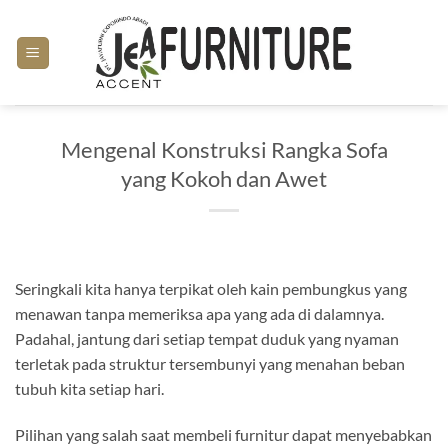
Skip
to
content
Mengenal Konstruksi Rangka Sofa
yang Kokoh dan Awet
Seringkali kita hanya terpikat oleh kain pembungkus yang
menawan tanpa memeriksa apa yang ada di dalamnya.
Padahal, jantung dari setiap tempat duduk yang nyaman
terletak pada struktur tersembunyi yang menahan beban
tubuh kita setiap hari.
Pilihan yang salah saat membeli furnitur dapat menyebabkan