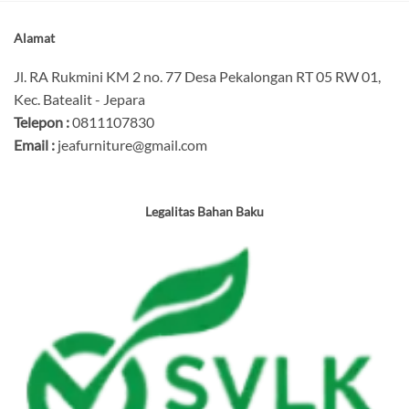
Alamat
Jl. RA Rukmini KM 2 no. 77 Desa Pekalongan RT 05 RW 01,
Kec. Batealit - Jepara
Telepon :
0811107830
Email :
jeafurniture@gmail.com
Legalitas Bahan Baku