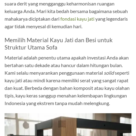
suara derit yang mengganggu keharmonisan ruangan
keluarga Anda. Mari kita bedah bersama bagaimana sebuah
mahakarya diciptakan dari
fondasi kayu jati
yang legendaris
agar tidak menyesal di kemudian hari.
Memilih Material Kayu Jati dan Besi untuk
Struktur Utama Sofa
Material adalah penentu utama apakah investasi Anda akan
bertahan satu dekade atau hancur dalam hitungan bulan.
Kami selalu menyarankan penggunaan material
solid
seperti
kayu jati atau mindi karena memiliki serat yang sangat rapat
dan kuat. Berbeda dengan bahan komposit atau kayu olahan
tipis, kayu keras sanggup menahan kelembapan lingkungan
Indonesia yang ekstrem tanpa mudah melengkung.