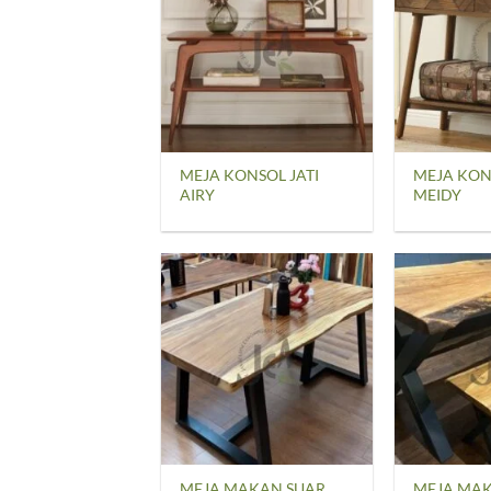
MEJA KONSOL JATI
MEJA KON
AIRY
MEIDY
MEJA MAKAN SUAR
MEJA MAK