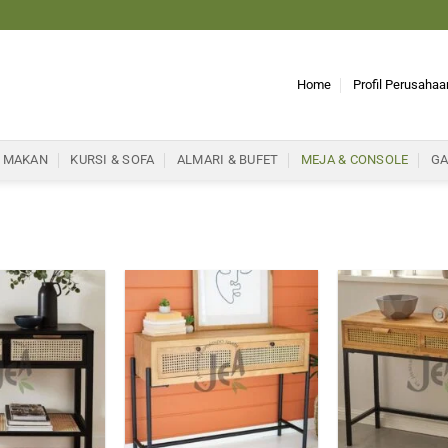
Home
Profil Perusahaa
 MAKAN
KURSI & SOFA
ALMARI & BUFET
MEJA & CONSOLE
GA