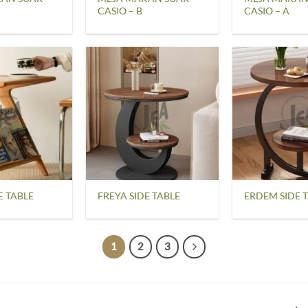
CASIO – B
CASIO – A
E TABLE
FREYA SIDE TABLE
ERDEM SIDE 
1
2
3