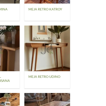
UMINA
MEJA RETRO KATROY
L
MEJA RETRO UDINO
HSANA