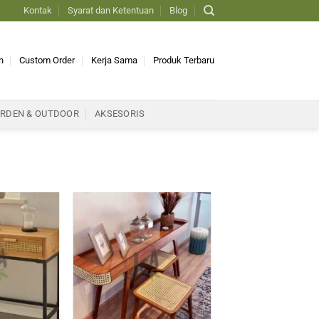
Kontak
Syarat dan Ketentuan
Blog
n
Custom Order
Kerja Sama
Produk Terbaru
RDEN & OUTDOOR
AKSESORIS