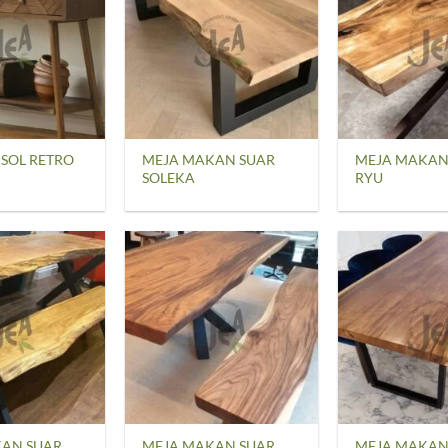
SOL RETRO
MEJA MAKAN SUAR
MEJA MAKAN
SOLEKA
RYU
AN SUAR
MEJA MAKAN SUAR
MEJA MAKAN