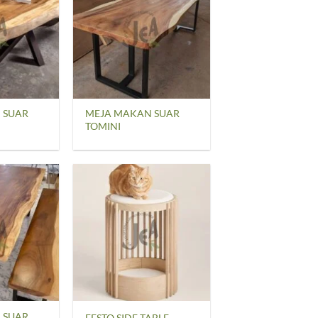
 SUAR
MEJA MAKAN SUAR
TOMINI
 SUAR
FESTO SIDE TABLE