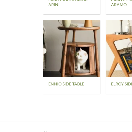
ARINI
ARAMO
ENNIO SIDE TABLE
ELROY SID