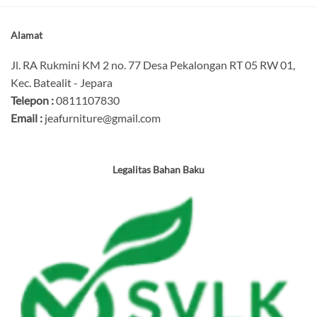
Alamat
Jl. RA Rukmini KM 2 no. 77 Desa Pekalongan RT 05 RW 01,
Kec. Batealit - Jepara
Telepon :
0811107830
Email :
jeafurniture@gmail.com
Legalitas Bahan Baku