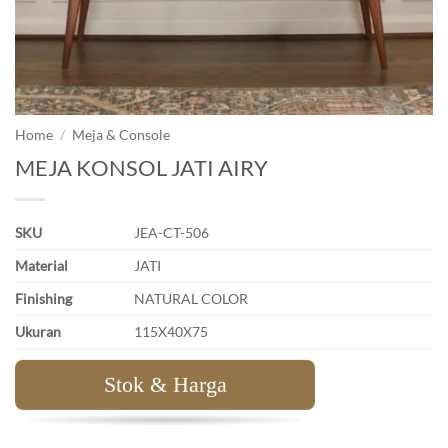
Home
/
Meja & Console
MEJA KONSOL JATI AIRY
SKU
JEA-CT-506
Material
JATI
Finishing
NATURAL COLOR
Ukuran
115X40X75
Stok & Harga