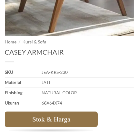
Home
/
Kursi & Sofa
CASEY ARMCHAIR
SKU
JEA-KRS-230
Material
JATI
Finishing
NATURAL COLOR
Ukuran
68X64X74
Stok & Harga