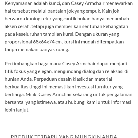
Kenyamanan adalah kunci, dan Casey Armchair menawarkan
hal tersebut melalui bantalan jok yang empuk. Kain jok
berwarna kuning telur yang cantik bukan hanya menambah
aksen cerah, tetapi juga memberikan sentuhan kehangatan
pada keseluruhan tampilan kursi. Dengan ukuran yang
proporsional 68x64x74 cm, kursi ini mudah ditempatkan
tanpa memakan banyak ruang.
Pertimbangkan bagaimana Casey Armchair dapat menjadi
titik fokus yang elegan, mengundang dialog dan relaksasi di
hunian Anda. Perpaduan desain klasik dan material
berkualitas tinggi ini memastikan investasi furnitur yang
berharga. Miliki Casey Armchair sekarang untuk pengalaman
bersantai yang istimewa, atau hubungi kami untuk informasi
lebih lanjut.
PRODUK TERBARU YANG MUNGKIN ANDA