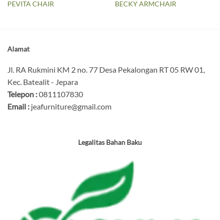
PEVITA CHAIR
BECKY ARMCHAIR
Alamat
Jl. RA Rukmini KM 2 no. 77 Desa Pekalongan RT 05 RW 01,
Kec. Batealit - Jepara
Telepon :
0811107830
Email :
jeafurniture@gmail.com
Legalitas Bahan Baku