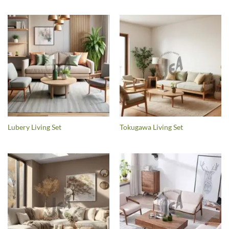
Lubery Living Set
Tokugawa Living Set