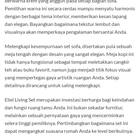
berwarna krem yang anggun pada setiap bagian sofa.
Pemilihan warna ini secara cerdas mampu menyatu harmonis
dengan berbagai tema interior, memberikan kesan lapang
dan elegan. Bayangkan bagaimana tekstur lembut dan
visualnya akan memperkaya pengalaman bersantai Anda.
Melengkapi kesempurnaan set sofa, disertakan pula sebuah
meja tengah dengan desain yang sangat elegan. Meja kopi ini
tidak hanya fungsional sebagai tempat meletakkan cangkir
teh atau buku favorit, namun juga menjadi titik fokus visual
yang mempertegas gaya artistik ruangan Anda. Setiap
detailnya dirancang untuk saling melengkapi.
Eliel Living Set merupakan investasi berharga bagi keindahan
dan fungsi ruang tamu Anda. Ini bukan sekadar furnitur,
melainkan sebuah pernyataan gaya yang mencerminkan
selera tinggi pemiliknya. Pertimbangkan bagaimana set ini
dapat mengangkat suasana rumah Anda ke level berikutnya.