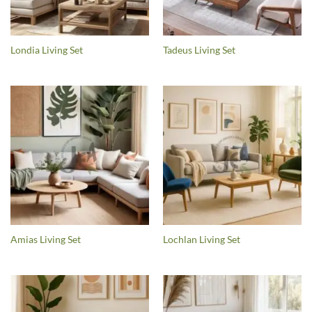
Londia Living Set
Tadeus Living Set
Amias Living Set
Lochlan Living Set