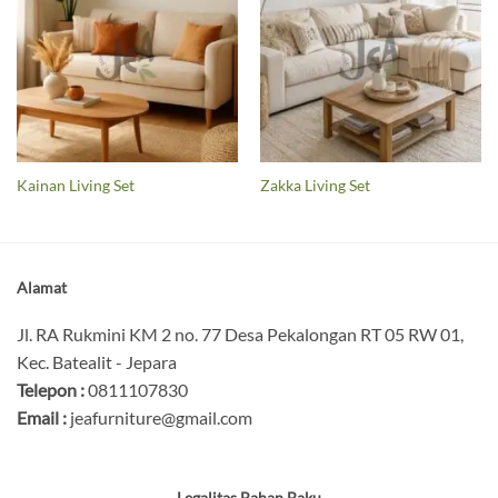
Kainan Living Set
Zakka Living Set
Alamat
Jl. RA Rukmini KM 2 no. 77 Desa Pekalongan RT 05 RW 01,
Kec. Batealit - Jepara
Telepon :
0811107830
Email :
jeafurniture@gmail.com