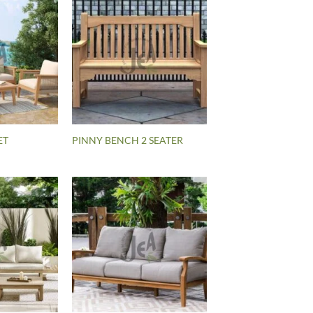
ET
PINNY BENCH 2 SEATER