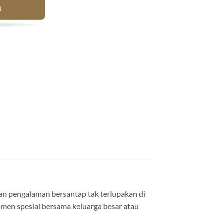
a
n pengalaman bersantap tak terlupakan di
omen spesial bersama keluarga besar atau