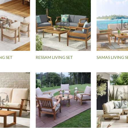
NG SET
RESSAM LIVING SET
SAMAS LIVING S