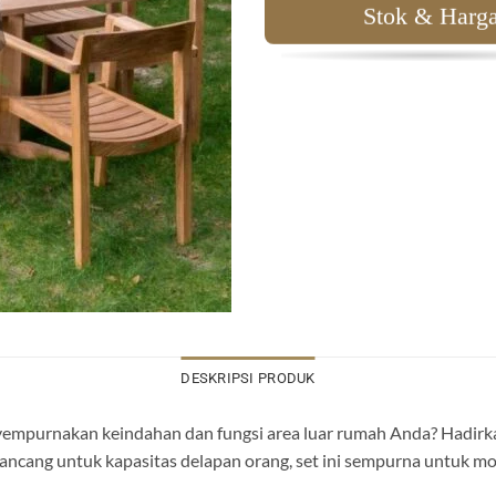
Stok & Harg
DESKRIPSI PRODUK
empurnakan keindahan dan fungsi area luar rumah Anda? Hadirka
rancang untuk kapasitas delapan orang, set ini sempurna untuk m