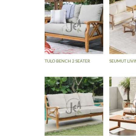
TULO BENCH 2 SEATER
SEUMUT LIVI