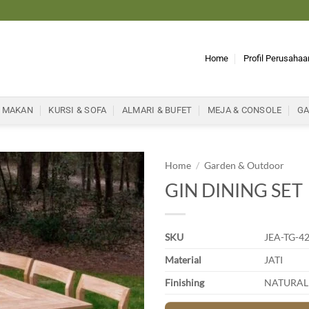
Home
Profil Perusahaa
 MAKAN
KURSI & SOFA
ALMARI & BUFET
MEJA & CONSOLE
GA
Home
/
Garden & Outdoor
GIN DINING SET
SKU
JEA-TG-4
Material
JATI
Finishing
NATURAL