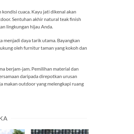
 kondisi cuaca. Kayu jati dikenal akan
oor. Sentuhan akhir natural teak finish
an lingkungan hijau Anda.
uga menjadi daya tarik utama. Bayangkan
dukung oleh furnitur taman yang kokoh dan
ma berjam-jam. Pemilihan material dan
bersamaan daripada direpotkan urusan
eja makan outdoor yang melengkapi ruang
KA