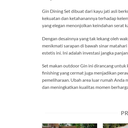
Gin Dining Set dibuat dari kayu jati asli be
kekuatan dan ketahanannya terhadap kelemba
yang elegan menonjolkan keindahan serat k
Dengan desainnya yang tak lekang oleh wakt
menikmati sarapan di bawah sinar matahari
estetis ini. Ini adalah investasi jangka pan
Set makan outdoor Gin ini dirancang untuk
finishing yang cermat juga menjadikan per
pemeliharaan. Ubah area luar rumah Anda m
dan meningkatkan kualitas momen berharga 
P