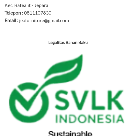
Kec. Batealit - Jepara
Telepon :
0811107830
Email :
jeafurniture@gmail.com
Legalitas Bahan Baku