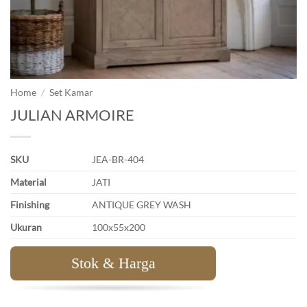
Home
/
Set Kamar
JULIAN ARMOIRE
SKU
JEA-BR-404
Material
JATI
Finishing
ANTIQUE GREY WASH
Ukuran
100x55x200
Stok & Harga