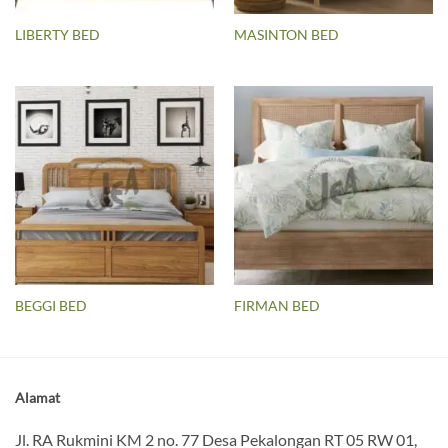
LIBERTY BED
MASINTON BED
BEGGI BED
FIRMAN BED
Alamat
Jl. RA Rukmini KM 2 no. 77 Desa Pekalongan RT 05 RW 01,