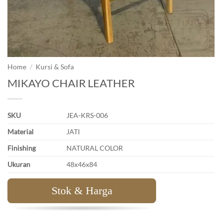
Home
/
Kursi & Sofa
MIKAYO CHAIR LEATHER
SKU
JEA-KRS-006
Material
JATI
Finishing
NATURAL COLOR
Ukuran
48x46x84
Stok & Harga