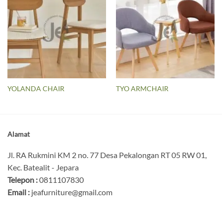
YOLANDA CHAIR
TYO ARMCHAIR
Alamat
Jl. RA Rukmini KM 2 no. 77 Desa Pekalongan RT 05 RW 01,
Kec. Batealit - Jepara
Telepon :
0811107830
Email :
jeafurniture@gmail.com