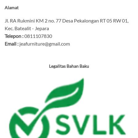
Alamat
Jl. RA Rukmini KM 2 no. 77 Desa Pekalongan RT 05 RW 01,
Kec. Batealit - Jepara
Telepon :
0811107830
Email :
jeafurniture@gmail.com
Legalitas Bahan Baku