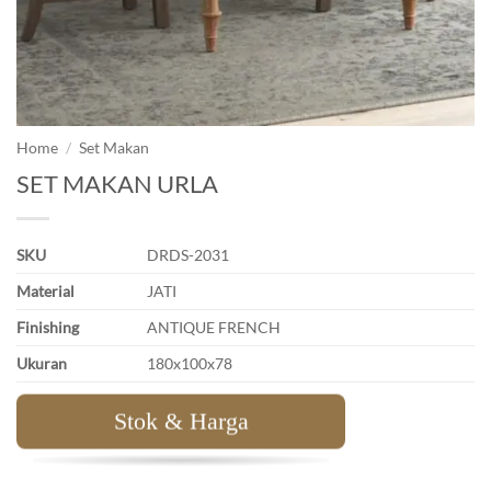
Home
/
Set Makan
SET MAKAN URLA
SKU
DRDS-2031
Material
JATI
Finishing
ANTIQUE FRENCH
Ukuran
180x100x78
Stok & Harga