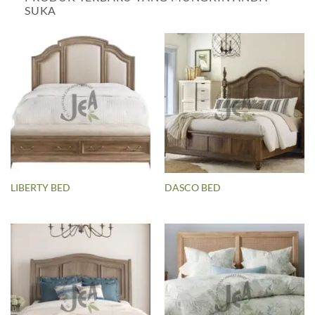
SUKA
LIBERTY BED
DASCO BED