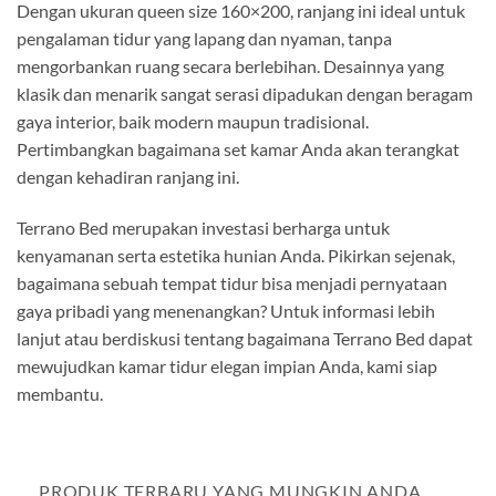
Dengan ukuran queen size 160×200, ranjang ini ideal untuk
pengalaman tidur yang lapang dan nyaman, tanpa
mengorbankan ruang secara berlebihan. Desainnya yang
klasik dan menarik sangat serasi dipadukan dengan beragam
gaya interior, baik modern maupun tradisional.
Pertimbangkan bagaimana set kamar Anda akan terangkat
dengan kehadiran ranjang ini.
Terrano Bed merupakan investasi berharga untuk
kenyamanan serta estetika hunian Anda. Pikirkan sejenak,
bagaimana sebuah tempat tidur bisa menjadi pernyataan
gaya pribadi yang menenangkan? Untuk informasi lebih
lanjut atau berdiskusi tentang bagaimana Terrano Bed dapat
mewujudkan kamar tidur elegan impian Anda, kami siap
membantu.
PRODUK TERBARU YANG MUNGKIN ANDA