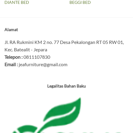
DIANTE BED
BEGGI BED
Alamat
Jl. RA Rukmini KM 2 no. 77 Desa Pekalongan RT 05 RW 01,
Kec. Batealit - Jepara
Telepon :
0811107830
Email :
jeafurniture@gmail.com
Legalitas Bahan Baku