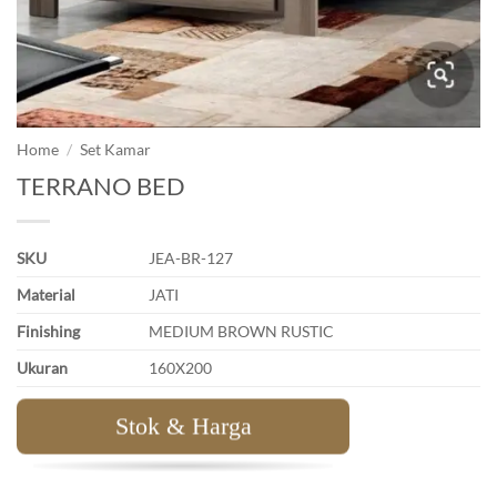
Home
/
Set Kamar
TERRANO BED
SKU
JEA-BR-127
Material
JATI
Finishing
MEDIUM BROWN RUSTIC
Ukuran
160X200
Stok & Harga