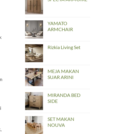
YAMATO
ARMCHAIR
k
Rizkia Living Set
MEJA MAKAN
SUAR ARINI
an
MIRANDA BED
SIDE
i
SET MAKAN
NOUVA
,