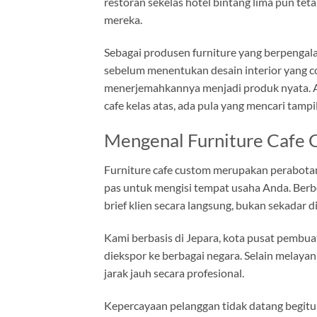
restoran sekelas hotel bintang lima pun te
mereka.
Sebagai produsen furniture yang berpengal
sebelum menentukan desain interior yang co
menerjemahkannya menjadi produk nyata. Ad
cafe kelas atas, ada pula yang mencari tampi
Mengenal Furniture Cafe 
Furniture cafe custom merupakan perabotan
pas untuk mengisi tempat usaha Anda. Berb
brief klien secara langsung, bukan sekadar d
Kami berbasis di Jepara, kota pusat pembuat 
diekspor ke berbagai negara. Selain melayan
jarak jauh secara profesional.
Kepercayaan pelanggan tidak datang begitu