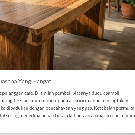
uasana Yang Hangat
rit pelanggan cafe. Di sinilah pembeli biasanya duduk sambil
atang. Desain kontemporer pada area ini mampu menciptakan
 jika dipadukan dengan pencahayaan yang pas. Ketebalan permuk
a ini sering menerima beban berat dari peralatan makan dan minum