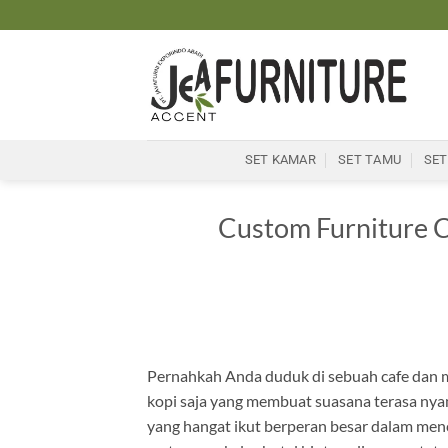
Skip
to
content
SET KAMAR
SET TAMU
SET
Custom Furniture 
Pernahkah Anda duduk di sebuah cafe dan 
kopi saja yang membuat suasana terasa nyam
yang hangat ikut berperan besar dalam men