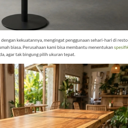
dengan kekuatannya, mengingat penggunaan sehari-hari di resto
e rumah biasa. Perusahaan kami bisa membantu menentukan
spesifi
, agar tak bingung pilih ukuran tepat.