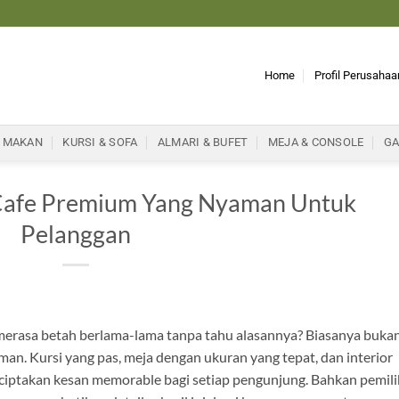
Home
Profil Perusahaa
 MAKAN
KURSI & SOFA
ALMARI & BUFET
MEJA & CONSOLE
GA
Cafe Premium Yang Nyaman Untuk
Pelanggan
merasa betah berlama-lama tanpa tahu alasannya? Biasanya buka
an. Kursi yang pas, meja dengan ukuran yang tepat, dan interior
ciptakan kesan memorable bagi setiap pengunjung. Bahkan pemili