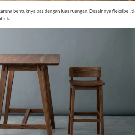
karena bentuknya pas dengan luas ruangan. Desainnya fleksibel, t
brik.