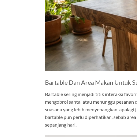
Bartable Dan Area Makan Untuk S
Bartable sering menjadi titik interaksi favo
mengobrol santai atau menunggu pesanan d
suasana yang lebih menyenangkan, apalagi
bartable pun perlu diperhatikan, sebab are
sepanjang hari.