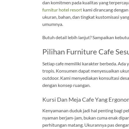
dan komitmen pada kualitas yang terpercaya
furnitur hotel resort
kami dirancang dengan 
ukuran, bahan, dan tingkat kustomisasi yang
umumnya.
Butuh detail lebih lanjut? Sampaikan kebut
Pilihan Furniture Cafe Se
Setiap cafe memiliki karakter berbeda. Ada 
tropis. Konsumen dapat menyesuaikan ukur
outdoor. Kami menyediakan konsultasi desain
dengan konsep ruangan.
Kursi Dan Meja Cafe Yang Ergono
Kenyamanan duduk jadi hal penting bagi pel
nyaman berjam-jam, bukan cuma enak dipand
perhitungan matang. Ukurannya pas dengan