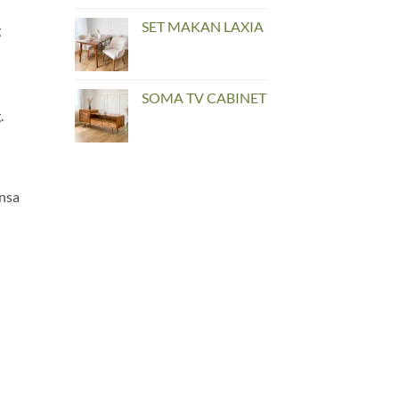
SET MAKAN LAXIA
g
SOMA TV CABINET
.
ansa