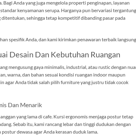
. Bagi Anda yang juga mengelola properti penginapan, layanan
standar kenyamanan serupa. Harganya pun bervariasi tergantun
 ditentukan, sehingga tetap kompetitif dibanding pasar pada
uhan spesifik Anda, dan kami kirimkan penawaran terbaik langsung
suai Desain Dan Kebutuhan Ruangan
yang mengusung gaya minimalis, industrial, atau rustic dengan nu
an, warna, dan bahan sesuai kondisi ruangan indoor maupun
 agar Anda tidak salah pilih furniture yang justru tidak cocok
mis Dan Menarik
anggan yang lama di cafe. Kursi ergonomis menjaga postur tetap
ang. Sebab itu, kami rancang lebar dan tinggi dudukan dengan
 postur dewasa agar Anda kerasan duduk lama.