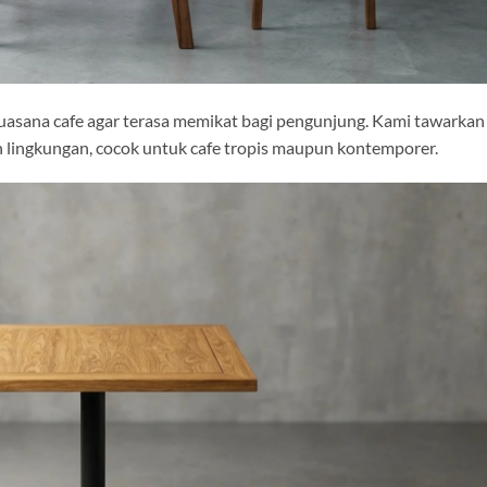
suasana cafe agar terasa memikat bagi pengunjung. Kami tawarka
h lingkungan, cocok untuk cafe tropis maupun kontemporer.