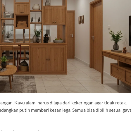
ngan. Kayu alami harus dijaga dari kekeringan agar tidak retak.
edangkan putih memberi kesan lega. Semua bisa dipilih sesuai gay