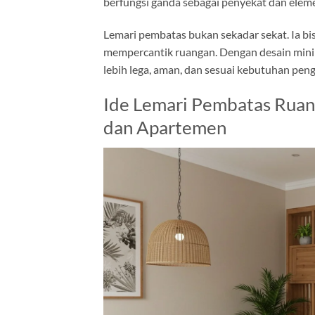
berfungsi ganda sebagai penyekat dan eleme
Lemari pembatas bukan sekadar sekat. Ia bi
mempercantik ruangan. Dengan desain minim
lebih lega, aman, dan sesuai kebutuhan p
Ide Lemari Pembatas Rua
dan Apartemen