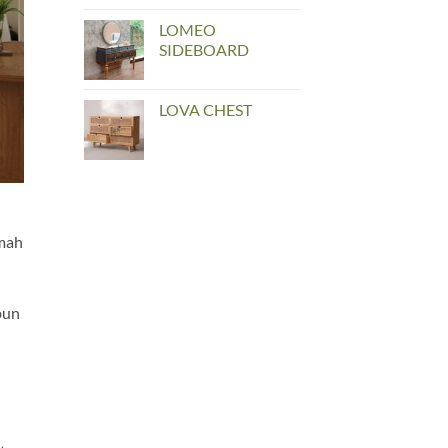
LOMEO
SIDEBOARD
LOVA CHEST
umah
pun