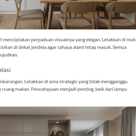
 menciptakan perpaduan visualnya yang elegan. Letakkan di muk
sikan di dekat jendela agar cahaya alami tetap masuk. Semua
wujudkan.
lasi
mbarangan. Letakkan di area strategis yang tidak mengganggu
n ruang makan. Pencahayaan menjadi penting, baik dari lampu