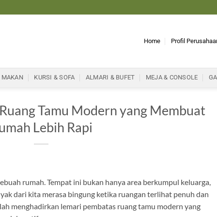
Home
Profil Perusahaa
 MAKAN
KURSI & SOFA
ALMARI & BUFET
MEJA & CONSOLE
GA
s Ruang Tamu Modern yang Membuat
umah Lebih Rapi
ebuah rumah. Tempat ini bukan hanya area berkumpul keluarga,
nyak dari kita merasa bingung ketika ruangan terlihat penuh dan
adalah menghadirkan lemari pembatas ruang tamu modern yang