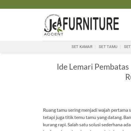
Skip
to
content
SET KAMAR
SET TAMU
SET
Ide Lemari Pembata
R
Ruang tamu sering menjadi wajah pertama s
tetapi juga titik temu tamu yang datang. Ba
kurang rapi. Salah satu solusi sederhana 