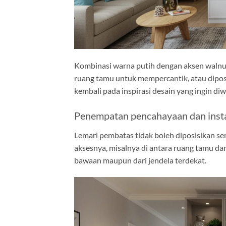
Kombinasi warna putih dengan aksen walnut
ruang tamu untuk mempercantik, atau diposi
kembali pada inspirasi desain yang ingin di
Penempatan pencahayaan dan insta
Lemari pembatas tidak boleh diposisikan se
aksesnya, misalnya di antara ruang tamu da
bawaan maupun dari jendela terdekat.