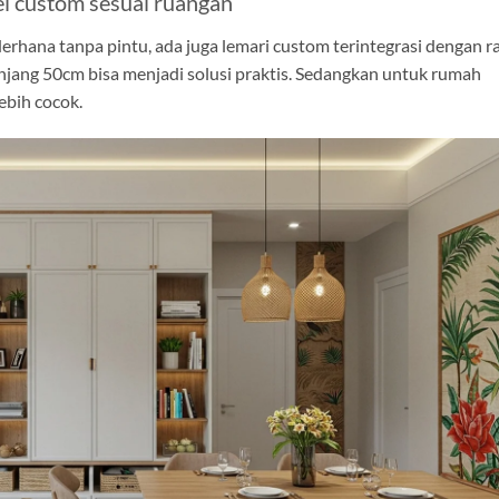
l custom sesuai ruangan
hana tanpa pintu, ada juga lemari custom terintegrasi dengan r
ang 50cm bisa menjadi solusi praktis. Sedangkan untuk rumah
lebih cocok.