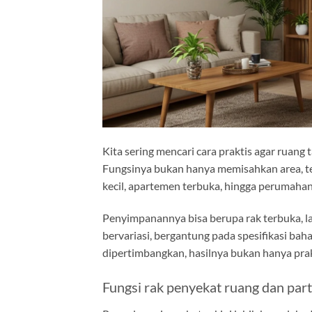
Kita sering mencari cara praktis agar ruang
Fungsinya bukan hanya memisahkan area, t
kecil, apartemen terbuka, hingga perumaha
Penyimpanannya bisa berupa rak terbuka, la
bervariasi, bergantung pada spesifikasi bahan
dipertimbangkan, hasilnya bukan hanya prakt
Fungsi rak penyekat ruang dan parti