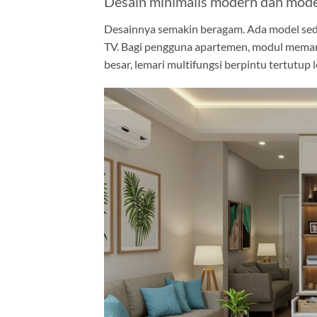
Desain minimalis modern dan mode
Desainnya semakin beragam. Ada model seder
TV. Bagi pengguna apartemen, modul memanj
besar, lemari multifungsi berpintu tertutup 