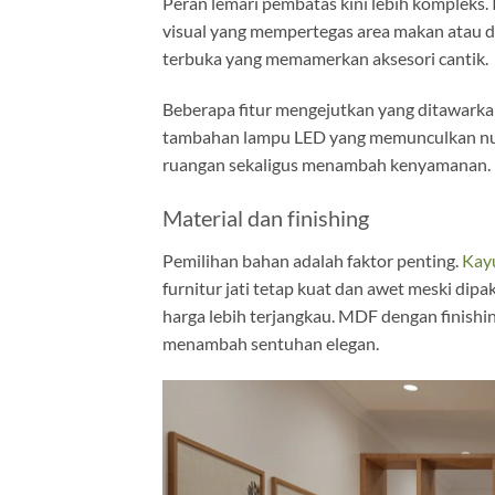
Peran lemari pembatas kini lebih kompleks. I
visual yang mempertegas area makan atau d
terbuka yang memamerkan aksesori cantik.
Beberapa fitur mengejutkan yang ditawarkan 
tambahan lampu LED yang memunculkan nu
ruangan sekaligus menambah kenyamanan.
Material dan finishing
Pemilihan bahan adalah faktor penting.
Kayu
furnitur jati tetap kuat dan awet meski di
harga lebih terjangkau. MDF dengan finish
menambah sentuhan elegan.