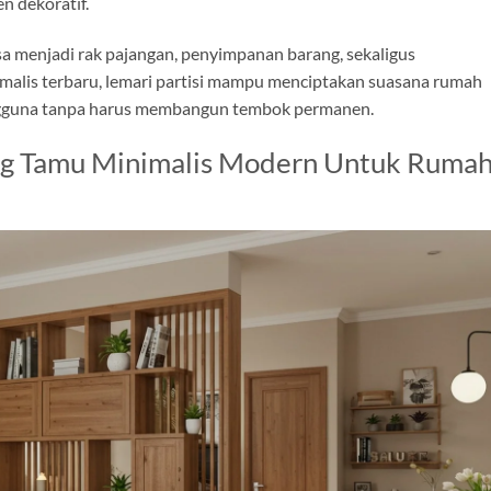
n dekoratif.
sa menjadi rak pajangan, penyimpanan barang, sekaligus
alis terbaru, lemari partisi mampu menciptakan suasana rumah
engguna tanpa harus membangun tembok permanen.
ng Tamu Minimalis Modern Untuk Ruma