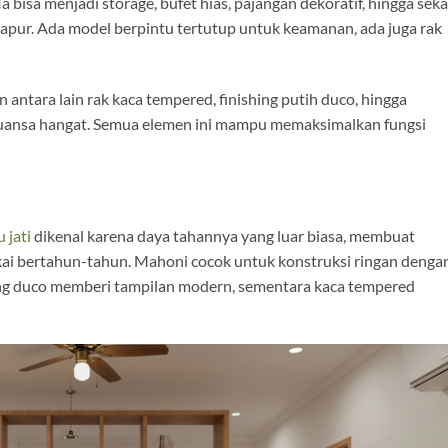
a bisa menjadi storage, bufet hias, pajangan dekoratif, hingga seka
apur. Ada model berpintu tertutup untuk keamanan, ada juga rak
antara lain rak kaca tempered, finishing putih duco, hingga
ansa hangat. Semua elemen ini mampu memaksimalkan fungsi
 jati
dikenal karena daya tahannya yang luar biasa, membuat
pakai bertahun-tahun. Mahoni cocok untuk konstruksi ringan denga
ing duco memberi tampilan modern, sementara kaca tempered