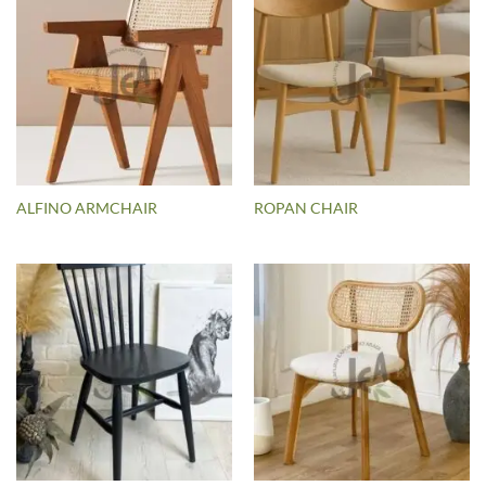
ALFINO ARMCHAIR
ROPAN CHAIR