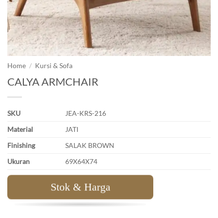
Home
/
Kursi & Sofa
CALYA ARMCHAIR
SKU
JEA-KRS-216
Material
JATI
Finishing
SALAK BROWN
Ukuran
69X64X74
Stok & Harga