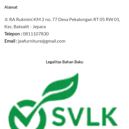
Alamat
Jl. RA Rukmini KM 2 no. 77 Desa Pekalongan RT 05 RW 01,
Kec. Batealit - Jepara
Telepon :
0811107830
Email :
jeafurniture@gmail.com
Legalitas Bahan Baku