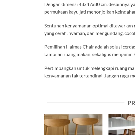
Dengan dimensi 48x47x80 cm, desainnya yan
permukaan kayu jati menonjolkan keindahan
Sentuhan kenyamanan optimal ditawarkan m
yang cerah, nyaman, dan mengundang, coco
Pemilihan Haimas Chair adalah solusi cerdas
tampilan ruang makan, sekaligus menjamin 
Pertimbangkan untuk melengkapi ruang maka
kenyamanan tak tertandingi. Jangan ragu m
P