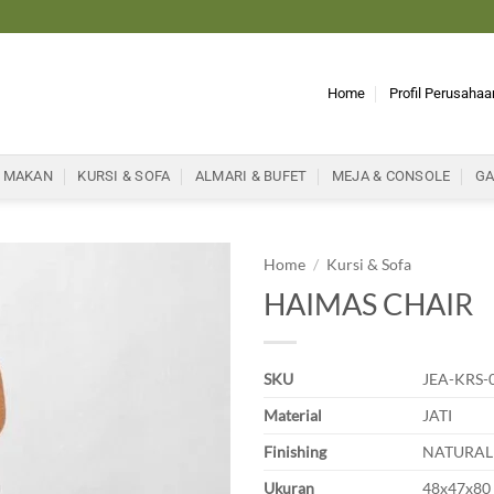
Home
Profil Perusahaa
 MAKAN
KURSI & SOFA
ALMARI & BUFET
MEJA & CONSOLE
GA
Home
/
Kursi & Sofa
HAIMAS CHAIR
SKU
JEA-KRS-
Material
JATI
Finishing
NATURAL
Ukuran
48x47x80