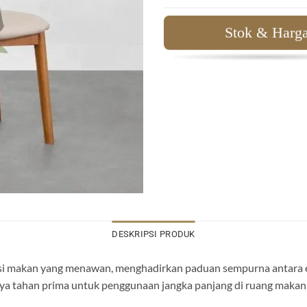
Stok & Harg
DESKRIPSI PRODUK
si makan yang menawan, menghadirkan paduan sempurna antara este
daya tahan prima untuk penggunaan jangka panjang di ruang makan