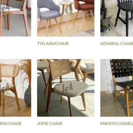
R
TYO ARMCHAIR
ADMIRAL CHAI
TAN CHAIR
JOPIE CHAIR
MIKAYO CHAIR 