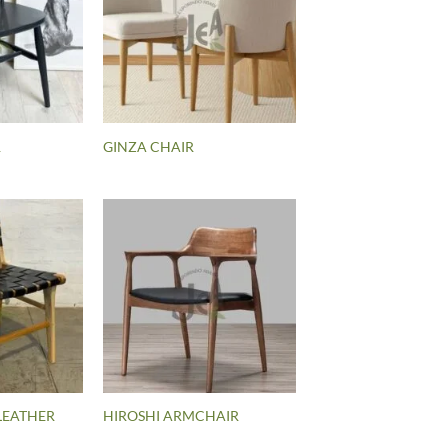
R
GINZA CHAIR
LEATHER
HIROSHI ARMCHAIR