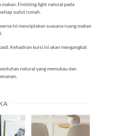
akan. Finishing light natural pada
setiap sudut rumah.
warna ini menciptakan suasana ruang makan
.
abadi. Kehadiran kursi ini akan mengangkat
n sentuhan natural yang memukau dan
mesanan.
KA