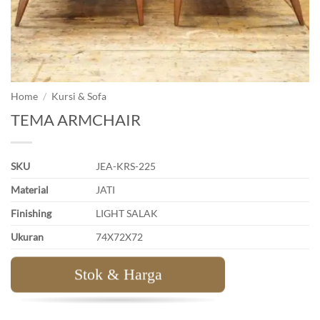
Home
/
Kursi & Sofa
TEMA ARMCHAIR
SKU
JEA-KRS-225
Material
JATI
Finishing
LIGHT SALAK
Ukuran
74X72X72
Stok & Harga