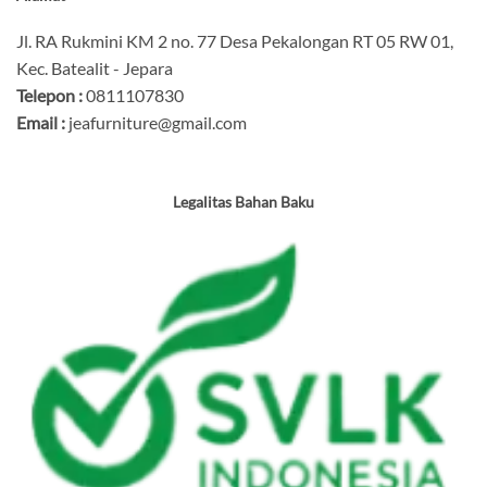
Jl. RA Rukmini KM 2 no. 77 Desa Pekalongan RT 05 RW 01,
Kec. Batealit - Jepara
Telepon :
0811107830
Email :
jeafurniture@gmail.com
Legalitas Bahan Baku