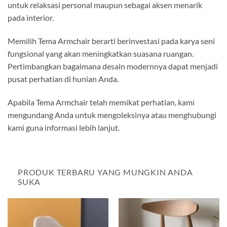
untuk relaksasi personal maupun sebagai aksen menarik
pada interior.
Memilih Tema Armchair berarti berinvestasi pada karya seni
fungsional yang akan meningkatkan suasana ruangan.
Pertimbangkan bagaimana desain modernnya dapat menjadi
pusat perhatian di hunian Anda.
Apabila Tema Armchair telah memikat perhatian, kami
mengundang Anda untuk mengoleksinya atau menghubungi
kami guna informasi lebih lanjut.
PRODUK TERBARU YANG MUNGKIN ANDA
SUKA