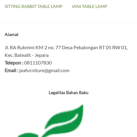
SITTING RABBIT TABLE LAMP
JANI TABLE LAMP
Alamat
Jl. RA Rukmini KM 2 no. 77 Desa Pekalongan RT 05 RW 01,
Kec. Batealit - Jepara
Telepon :
0811107830
Email :
jeafurniture@gmail.com
Legalitas Bahan Baku