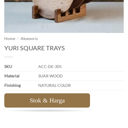
Home
/
Aksesoris
YURI SQUARE TRAYS
SKU
ACC-DE-305
Material
SUAR WOOD
Finishing
NATURAL COLOR
Stok & Harga