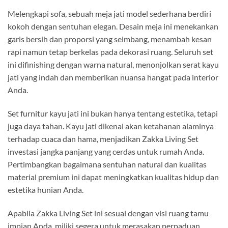
Melengkapi sofa, sebuah meja jati model sederhana berdiri
kokoh dengan sentuhan elegan. Desain meja ini menekankan
garis bersih dan proporsi yang seimbang, menambah kesan
rapi namun tetap berkelas pada dekorasi ruang. Seluruh set
ini difinishing dengan warna natural, menonjolkan serat kayu
jati yang indah dan memberikan nuansa hangat pada interior
Anda.
Set furnitur kayu jati ini bukan hanya tentang estetika, tetapi
juga daya tahan. Kayu jati dikenal akan ketahanan alaminya
terhadap cuaca dan hama, menjadikan Zakka Living Set
investasi jangka panjang yang cerdas untuk rumah Anda.
Pertimbangkan bagaimana sentuhan natural dan kualitas
material premium ini dapat meningkatkan kualitas hidup dan
estetika hunian Anda.
Apabila Zakka Living Set ini sesuai dengan visi ruang tamu
impian Anda, miliki segera untuk merasakan perpaduan