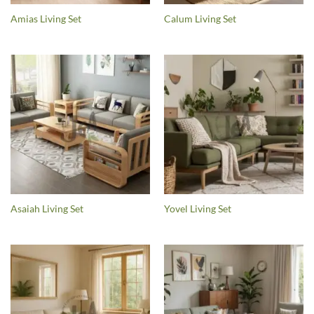
Amias Living Set
Calum Living Set
Asaiah Living Set
Yovel Living Set