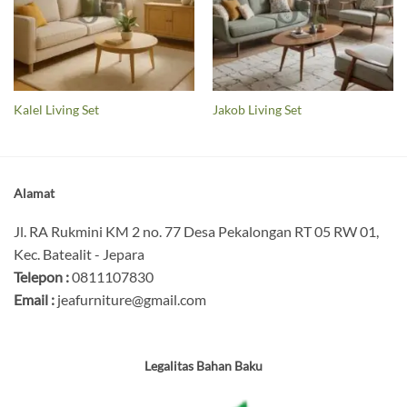
Kalel Living Set
Jakob Living Set
Alamat
Jl. RA Rukmini KM 2 no. 77 Desa Pekalongan RT 05 RW 01,
Kec. Batealit - Jepara
Telepon :
0811107830
Email :
jeafurniture@gmail.com
Legalitas Bahan Baku