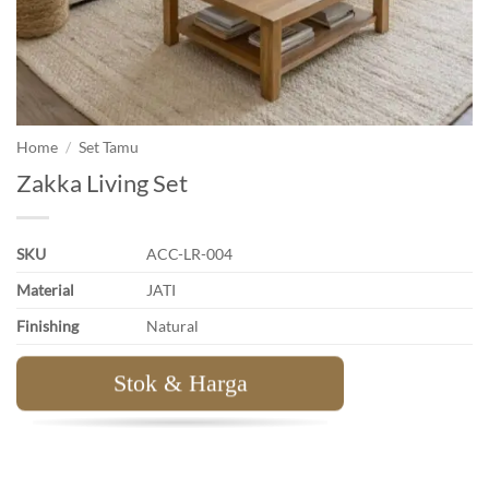
Home
/
Set Tamu
Zakka Living Set
SKU
ACC-LR-004
Material
JATI
Finishing
Natural
Stok & Harga