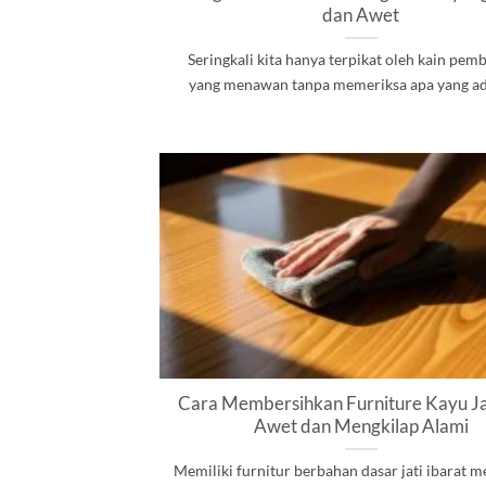
dan Awet
Seringkali kita hanya terpikat oleh kain pe
yang menawan tanpa memeriksa apa yang ada d
Cara Membersihkan Furniture Kayu Ja
Awet dan Mengkilap Alami
Memiliki furnitur berbahan dasar jati ibarat 