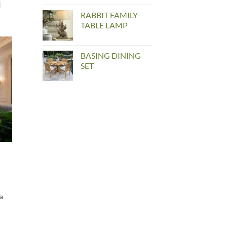
]
RABBIT FAMILY
TABLE LAMP
BASING DINING
SET
a