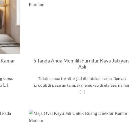
k Kamar
5 Tanda Anda Memilih Furnitur Kayu Jati yan
Asli
ng sama.
Tidak semua furnitur jati diciptakan sama. Banyak
[...]
produk di pasaran tampak memukau di etalase, namu
[...]