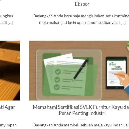
Ekspor
mbungkus
Bayangkan Anda baru saja mengirimkan satu kontain
i [...]
meja makan jati ke Eropa, namun setibanya di [...]
ti Agar
Memahami Sertifikasi SVLK Furnitur Kayu d
Peran Penting Industri
menyimpan
Bayangkan Anda membeli sebuah meja kayu indah, la