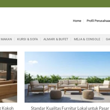
Home
Profil Perusahaa
 MAKAN
KURSI & SOFA
ALMARI & BUFET
MEJA & CONSOLE
GA
g Kokoh
Standar Kualitas Furnitur Lokal untuk Pasar