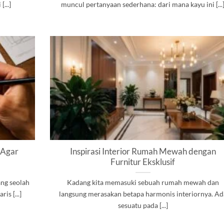
...]
muncul pertanyaan sederhana: dari mana kayu ini [...
 Agar
Inspirasi Interior Rumah Mewah dengan
Furnitur Eksklusif
ang seolah
Kadang kita memasuki sebuah rumah mewah dan
is [...]
langsung merasakan betapa harmonis interiornya. Ad
sesuatu pada [...]