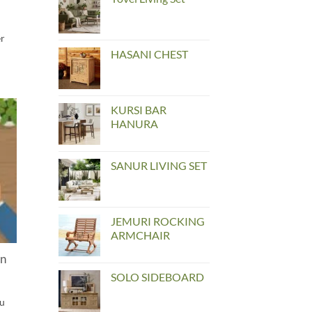
er
HASANI CHEST
KURSI BAR
HANURA
SANUR LIVING SET
JEMURI ROCKING
ARMCHAIR
an
SOLO SIDEBOARD
lu