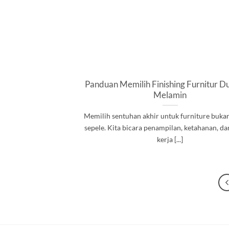
Panduan Memilih Finishing Furnitur D
Melamin
Memilih sentuhan akhir untuk furniture buka
sepele. Kita bicara penampilan, ketahanan, d
kerja [...]